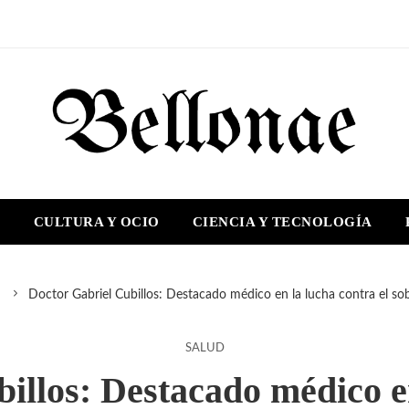
S
CULTURA Y OCIO
CIENCIA Y TECNOLOGÍA
d
Doctor Gabriel Cubillos: Destacado médico en la lucha contra el s
SALUD
illos: Destacado médico en