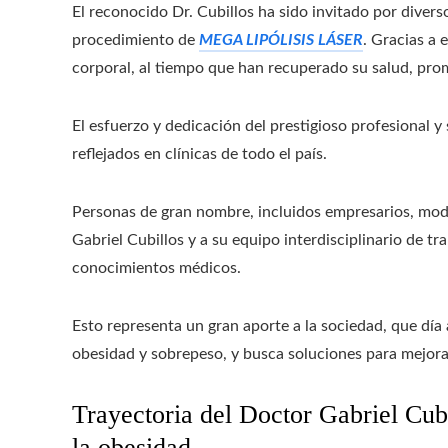
El reconocido Dr. Cubillos ha sido invitado por divers
procedimiento de
MEGA LIPÓLISIS LÁSER
. Gracias a 
corporal, al tiempo que han recuperado su salud, prom
El esfuerzo y dedicación del prestigioso profesional 
reflejados en clínicas de todo el país.
Personas de gran nombre, incluidos empresarios, mode
Gabriel Cubillos y a su equipo interdisciplinario de t
conocimientos médicos.
Esto representa un gran aporte a la sociedad, que día
obesidad y sobrepeso, y busca soluciones para mejora
Trayectoria del Doctor Gabriel Cubi
la obesidad