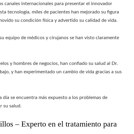
os canales internacionales para presentar el innovador
esta tecnología, miles de pacientes han mejorado su figura
ovido su condición física y advertido su calidad de vida.
y su equipo de médicos y cirujanos se han visto claramente
los y hombres de negocios, han confiado su salud al Dr.
rabajo, y han experimentado un cambio de vida gracias a sus
 a día se encuentra más expuesto a los problemas de
r su salud.
llos – Experto en el tratamiento para