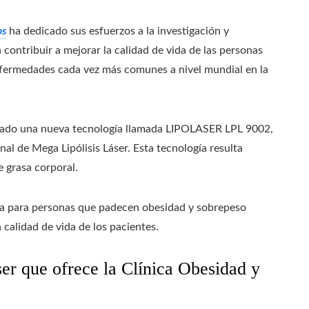
os
ha dedicado sus esfuerzos a la investigación y
ontribuir a mejorar la calidad de vida de las personas
fermedades cada vez más comunes a nivel mundial en la
ollado una nueva tecnología llamada LIPOLASER LPL 9002,
al de Mega Lipólisis Láser. Esta tecnología resulta
e grasa corporal.
da para personas que padecen obesidad y sobrepeso
 calidad de vida de los pacientes.
er que ofrece la Clínica Obesidad y