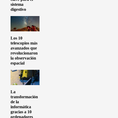
sistema
digestivo
Los 10
telescopios más
avanzados que
revolucionaron
la observación
espacial
La
transformación
de la
informática
gracias a 10
ordenadores