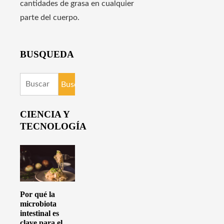
cantidades de grasa en cualquier
parte del cuerpo.
BUSQUEDA
Buscar:
CIENCIA Y
TECNOLOGÍA
Por qué la
microbiota
intestinal es
clave para el