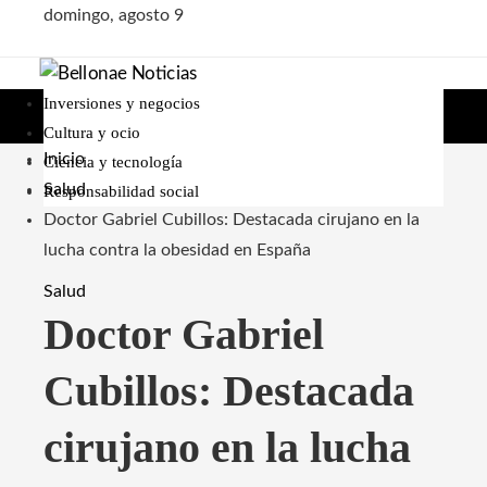
domingo, agosto 9
Inversiones y negocios
Cultura y ocio
Inicio
Ciencia y tecnología
Salud
Responsabilidad social
Doctor Gabriel Cubillos: Destacada cirujano en la
lucha contra la obesidad en España
Salud
Doctor Gabriel
Cubillos: Destacada
cirujano en la lucha