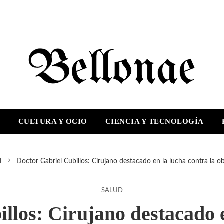
S
CULTURA Y OCIO
CIENCIA Y TECNOLOGÍA
d
Doctor Gabriel Cubillos: Cirujano destacado en la lucha contra la 
SALUD
llos: Cirujano destacado e