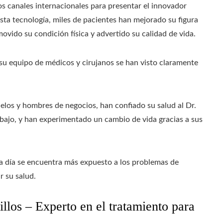
os canales internacionales para presentar el innovador
esta tecnología, miles de pacientes han mejorado su figura
ovido su condición física y advertido su calidad de vida.
y su equipo de médicos y cirujanos se han visto claramente
los y hombres de negocios, han confiado su salud al Dr.
rabajo, y han experimentado un cambio de vida gracias a sus
 a día se encuentra más expuesto a los problemas de
r su salud.
llos – Experto en el tratamiento para