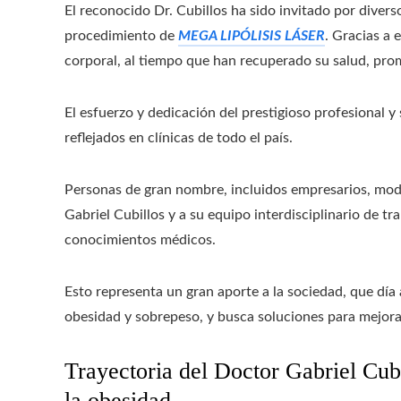
El reconocido Dr. Cubillos ha sido invitado por divers
procedimiento de
MEGA LIPÓLISIS LÁSER
. Gracias a 
corporal, al tiempo que han recuperado su salud, prom
El esfuerzo y dedicación del prestigioso profesional 
reflejados en clínicas de todo el país.
Personas de gran nombre, incluidos empresarios, mode
Gabriel Cubillos y a su equipo interdisciplinario de t
conocimientos médicos.
Esto representa un gran aporte a la sociedad, que día
obesidad y sobrepeso, y busca soluciones para mejora
Trayectoria del Doctor Gabriel Cubi
la obesidad