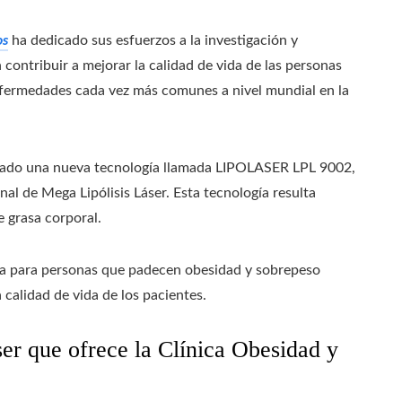
os
ha dedicado sus esfuerzos a la investigación y
ontribuir a mejorar la calidad de vida de las personas
fermedades cada vez más comunes a nivel mundial en la
ollado una nueva tecnología llamada LIPOLASER LPL 9002,
al de Mega Lipólisis Láser. Esta tecnología resulta
e grasa corporal.
da para personas que padecen obesidad y sobrepeso
 calidad de vida de los pacientes.
er que ofrece la Clínica Obesidad y