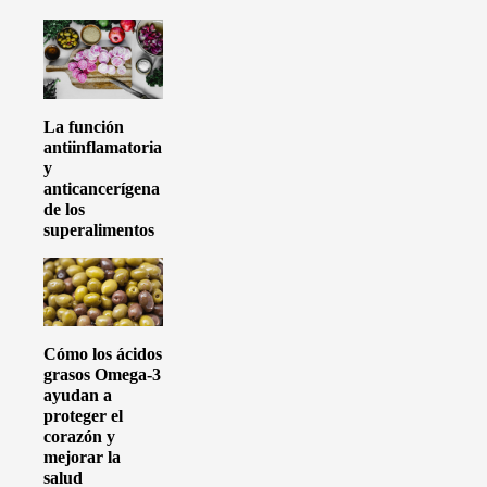
La función
antiinflamatoria
y
anticancerígena
de los
superalimentos
Cómo los ácidos
grasos Omega-3
ayudan a
proteger el
corazón y
mejorar la
salud