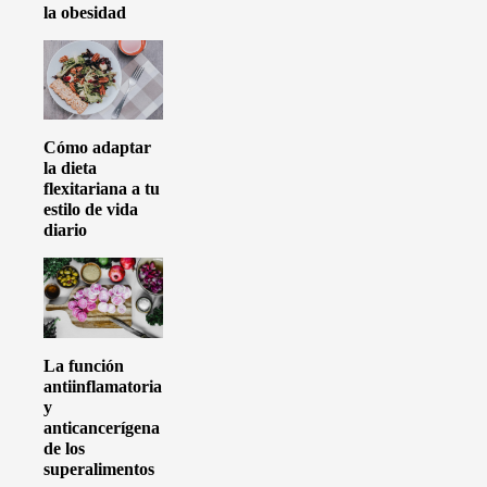
la obesidad
Cómo adaptar
la dieta
flexitariana a tu
estilo de vida
diario
La función
antiinflamatoria
y
anticancerígena
de los
superalimentos