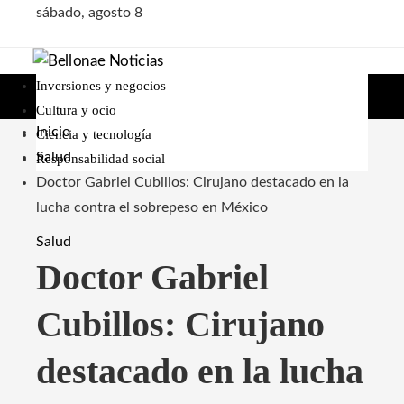
sábado, agosto 8
Inversiones y negocios
Cultura y ocio
Inicio
Ciencia y tecnología
Salud
Responsabilidad social
Doctor Gabriel Cubillos: Cirujano destacado en la
lucha contra el sobrepeso en México
Salud
Doctor Gabriel
Cubillos: Cirujano
destacado en la lucha