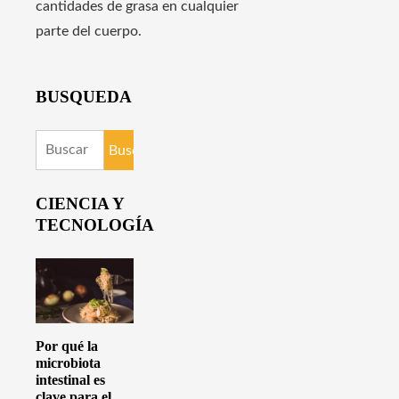
cantidades de grasa en cualquier
parte del cuerpo.
BUSQUEDA
Buscar:
CIENCIA Y
TECNOLOGÍA
Por qué la
microbiota
intestinal es
clave para el