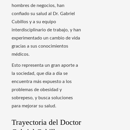
hombres de negocios, han
confiado su salud al Dr. Gabriel
Cubillos y a su equipo
interdisciplinario de trabajo, y han
experimentado un cambio de vida
gracias a sus conocimientos
médicos.
Esto representa un gran aporte a
la sociedad, que día a día se
encuentra más expuesto a los
problemas de obesidad y
sobrepeso, y busca soluciones
para mejorar su salud.
Trayectoria del Doctor