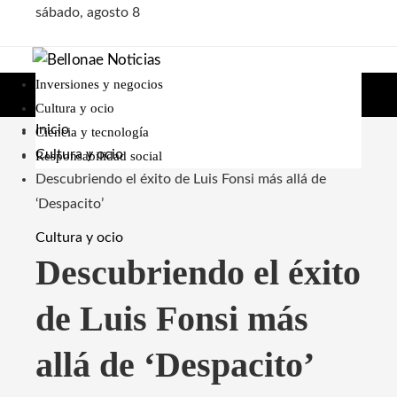
sábado, agosto 8
Inversiones y negocios
Cultura y ocio
Inicio
Ciencia y tecnología
Cultura y ocio
Responsabilidad social
Descubriendo el éxito de Luis Fonsi más allá de
‘Despacito’
Cultura y ocio
Descubriendo el éxito
de Luis Fonsi más
allá de ‘Despacito’