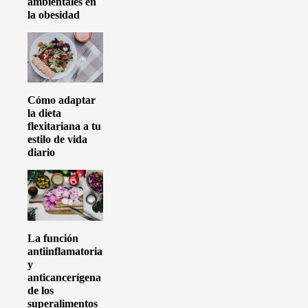
ambientales en
la obesidad
Cómo adaptar
la dieta
flexitariana a tu
estilo de vida
diario
La función
antiinflamatoria
y
anticancerígena
de los
superalimentos