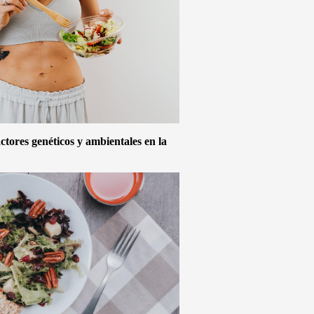
actores genéticos y ambientales en la