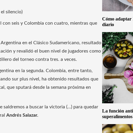
l silencio)
Cómo adaptar la
il con seis y Colombia con cuatro, mientras que
diario
n Argentina en el Clásico Sudamericano, resultado
ficación y revalidó el buen nivel de jugadores como
llero del torneo contra tres. a veces.
rgentina en la segunda. Colombia, entre tanto,
rando sur plus nivel, ha obtenido resultados que
ental, que sputará desde la semana próxima en
e saldremos a buscar la victoria (…) para quedar
La función anti
eral
Andrés Salazar.
superalimentos