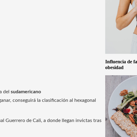
Influencia de f
obesidad
a del
sudamericano
ganar, conseguirá la clasificación al hexagonal
al Guerrero de Cali, a donde llegan invictas tras