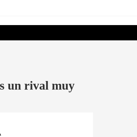
s un rival muy
A