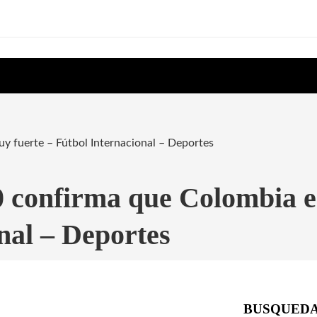
uy fuerte – Fútbol Internacional – Deportes
0 confirma que Colombia e
nal – Deportes
BUSQUED