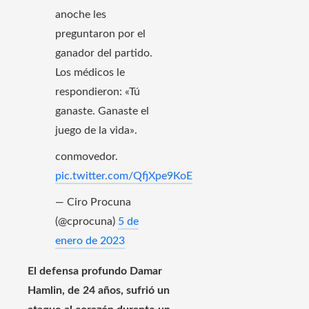
anoche les
preguntaron por el
ganador del partido.
Los médicos le
respondieron: «Tú
ganaste. Ganaste el
juego de la vida».
conmovedor.
pic.twitter.com/QfjXpe9KoE
— Ciro Procuna
(@cprocuna)
5 de
enero de 2023
El defensa profundo Damar
Hamlin, de 24 años, sufrió un