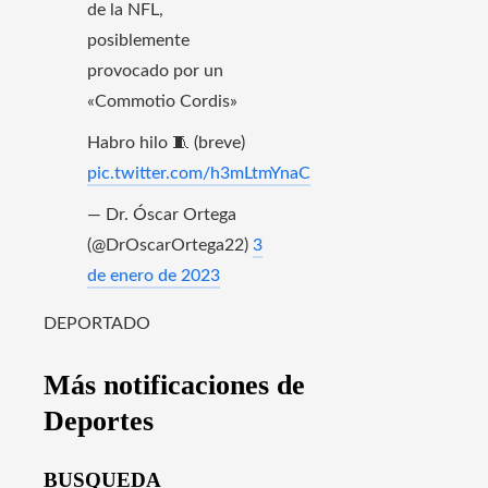
de la NFL,
posiblemente
provocado por un
«Commotio Cordis»
Habro hilo 🧵 (breve)
pic.twitter.com/h3mLtmYnaC
— Dr. Óscar Ortega
(@DrOscarOrtega22)
3
de enero de 2023
DEPORTADO
Más notificaciones de
Deportes
BUSQUEDA