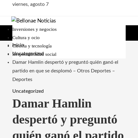
viernes, agosto 7
Inversiones y negocios
Cultura y ocio
Inicio
Ciencia y tecnología
Uncategorized
Responsabilidad social
Damar Hamlin despertó y preguntó quién ganó el
partido en que se desplomó – Otros Deportes –
Deportes
Uncategorized
Damar Hamlin
despertó y preguntó
quién ganó el partido