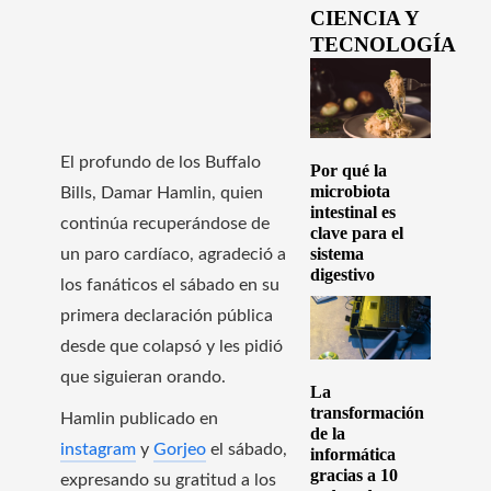
CIENCIA Y
TECNOLOGÍA
El profundo de los Buffalo
Por qué la
microbiota
Bills, Damar Hamlin, quien
intestinal es
continúa recuperándose de
clave para el
sistema
un paro cardíaco, agradeció a
digestivo
los fanáticos el sábado en su
primera declaración pública
desde que colapsó y les pidió
que siguieran orando.
La
transformación
Hamlin publicado en
de la
instagram
y
Gorjeo
el sábado,
informática
gracias a 10
expresando su gratitud a los