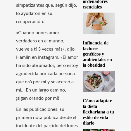
ordenadores
simpatizantes que, según dijo,
esenciales
lo ayudaron en su
recuperación.
«Cuando pones amor
verdadero en el mundo,
Influencia de
factores
vuelve a ti 3 veces más», dijo
genéticos y
Hamlin en Instagram. «El amor
ambientales en
la obesidad
ha sido abrumador, pero estoy
agradecida por cada persona
que oró por mí y se acercó a
mí… En un largo camino,
¡sigan orando por mí!
Cómo adaptar
la dieta
En las publicaciones, su
flexitariana a tu
estilo de vida
primera nota pública desde el
diario
incidente del partido del lunes