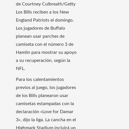
de Courtney Culbreath/Getty
Los Bills reciben a los New
England Patriots el domingo.
Los jugadores de Buffalo
planean usar parches de
camiseta con el número 3 de
Hamlin para mostrar su apoyo
a su recuperación, según la
NFL.
Para los calentamientos
previos al juego, los jugadores
de los Bills planearon usar
camisetas estampadas con la
declaración «Love for Damar
3», dijo la liga. La cancha en el
Highmark Stadium incluirá un