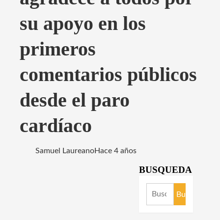
su apoyo en los
primeros
comentarios públicos
desde el paro
cardíaco
Samuel Laureano
Hace 4 años
BUSQUEDA
Buscar: