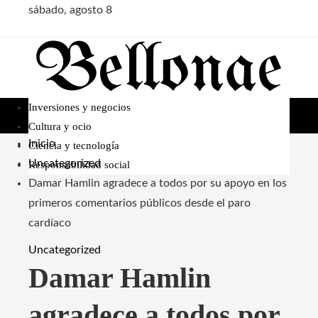
sábado, agosto 8
Inversiones y negocios
Cultura y ocio
Inicio
Ciencia y tecnología
Uncategorized
Responsabilidad social
Damar Hamlin agradece a todos por su apoyo en los
primeros comentarios públicos desde el paro
cardíaco
Uncategorized
Damar Hamlin
agradece a todos por