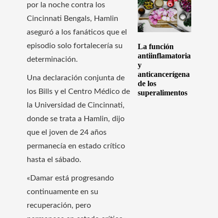
por la noche contra los
Cincinnati Bengals, Hamlin
aseguró a los fanáticos que el
episodio solo fortalecería su
La función
antiinflamatoria
determinación.
y
anticancerígena
Una declaración conjunta de
de los
los Bills y el Centro Médico de
superalimentos
la Universidad de Cincinnati,
donde se trata a Hamlin, dijo
que el joven de 24 años
permanecía en estado crítico
hasta el sábado.
«Damar está progresando
continuamente en su
recuperación, pero