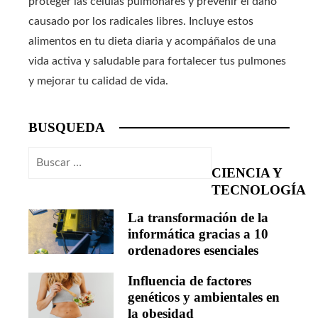
proteger las células pulmonares y prevenir el daño
causado por los radicales libres. Incluye estos
alimentos en tu dieta diaria y acompáñalos de una
vida activa y saludable para fortalecer tus pulmones
y mejorar tu calidad de vida.
BUSQUEDA
Buscar:
CIENCIA Y
TECNOLOGÍA
La transformación de la
informática gracias a 10
ordenadores esenciales
Influencia de factores
genéticos y ambientales en
la obesidad