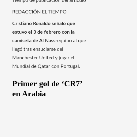
Tiempo de publicación del artículo
REDACCIÓN EL TIEMPO
Cristiano Ronaldo señaló que
estuvo el 3 de febrero con la
camiseta de Al Nassr
equipo al que
llegó tras ensuciarse del
Manchester United y jugar el
Mundial de Qatar con Portugal.
Primer gol de ‘CR7’
en Arabia