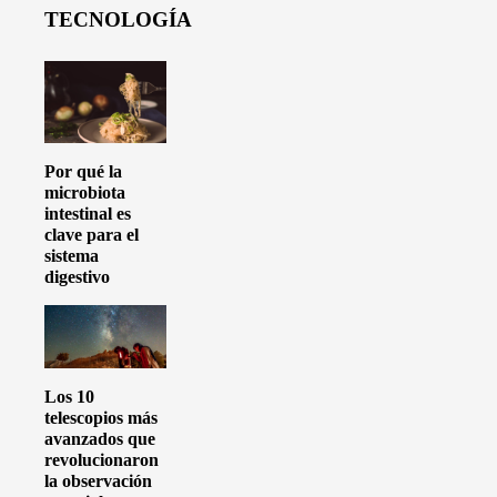
TECNOLOGÍA
Por qué la
microbiota
intestinal es
clave para el
sistema
digestivo
Los 10
telescopios más
avanzados que
revolucionaron
la observación