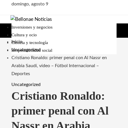
domingo, agosto 9
Inversiones y negocios
Cultura y ocio
Inicio
Ciencia y tecnología
Uncategorized
Responsabilidad social
Cristiano Ronaldo: primer penal con Al Nassr en
Arabia Saudí, vídeo – Fútbol Internacional –
Deportes
Uncategorized
Cristiano Ronaldo:
primer penal con Al
Nassr en Arabia