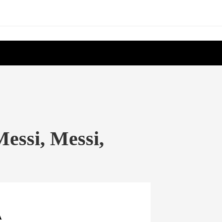
Messi, Messi,
A