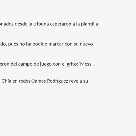
ados desde la tribuna esperaron a la plantilla
icado, pues no ha podido marcar con su nuevo
eron del campo de juego con el grito: ‘Messi,
ra Chía en redes)(James Rodríguez revela su