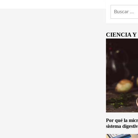
Buscar:
CIENCIA 
Por qué la micro
sistema digesti