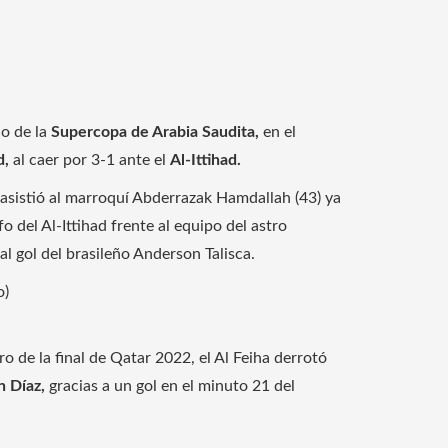
o de la
Supercopa de Arabia Saudita,
en el
d,
al caer por 3-1 ante el
Al-Ittihad.
 asistió al marroquí Abderrazak Hamdallah (43) ya
o del Al-Ittihad frente al equipo del astro
l gol del brasileño Anderson Talisca.
o)
ro de la final de Qatar 2022, el Al Feiha derrotó
 Díaz,
gracias a un gol en el minuto 21 del