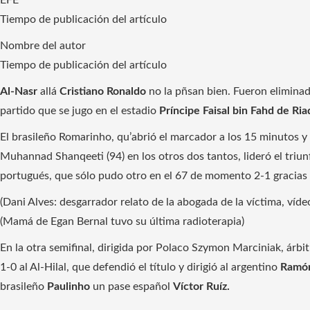
Tiempo de publicación del artículo
Nombre del autor
Tiempo de publicación del artículo
Al-Nasr
allá
Cristiano Ronaldo
no la pñsan bien. Fueron eliminad
partido que se jugo en el estadio
Príncipe Faisal bin Fahd de Ria
El brasileño Romarinho, qu’abrió el marcador a los 15 minutos y
Muhannad Shanqeeti (94) en los otros dos tantos, lideró el triunf
portugués, que sólo pudo otro en el 67 de momento 2-1 gracias a
(Dani Alves: desgarrador relato de la abogada de la víctima, víde
(Mamá de Egan Bernal tuvo su última radioterapia)
En la otra semifinal, dirigida por Polaco Szymon Marciniak, árbit
1-0 al Al-Hilal, que defendió el título y dirigió al argentino
Ramón
brasileño
Paulinho
un pase español
Víctor Ruíz.