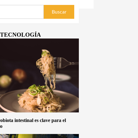
Y TECNOLOGÍA
biota intestinal es clave para el
vo