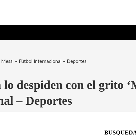
, Messi – Fútbol Internacional – Deportes
lo despiden con el grito ‘
nal – Deportes
BUSQUED