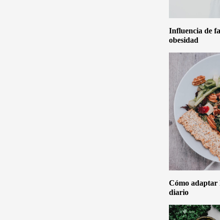
Influencia de f
obesidad
Cómo adaptar la
diario