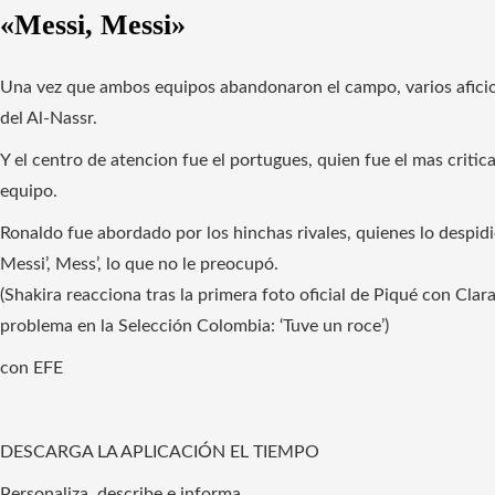
«Messi, Messi»
Una vez que ambos equipos abandonaron el campo, varios aficion
del Al-Nassr.
Y el centro de atencion fue el portugues, quien fue el mas crit
equipo.
Ronaldo fue abordado por los hinchas rivales, quienes lo despidi
Messi’, Mess’, lo que no le preocupó.
(Shakira reacciona tras la primera foto oficial de Piqué con Cla
problema en la Selección Colombia: ‘Tuve un roce’)
con EFE
DESCARGA LA APLICACIÓN EL TIEMPO
Personaliza, describe e informa.