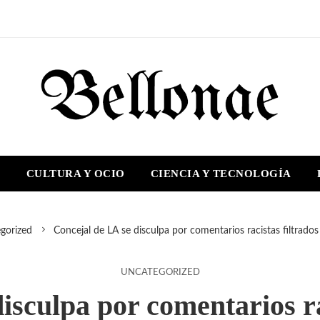
S
CULTURA Y OCIO
CIENCIA Y TECNOLOGÍA
gorized
Concejal de LA se disculpa por comentarios racistas filtrados
UNCATEGORIZED
isculpa por comentarios rac