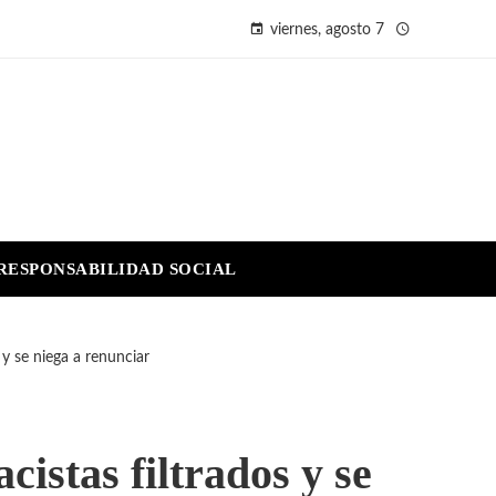
viernes, agosto 7
RESPONSABILIDAD SOCIAL
 y se niega a renunciar
istas filtrados y se