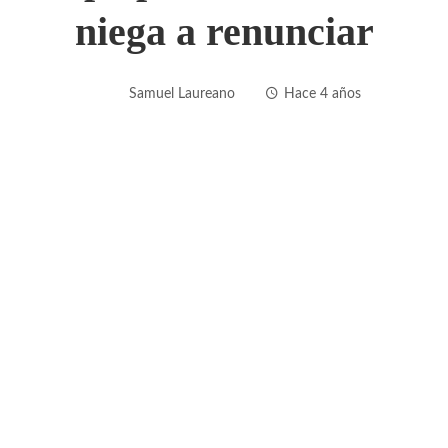
niega a renunciar
Samuel Laureano
Hace 4 años