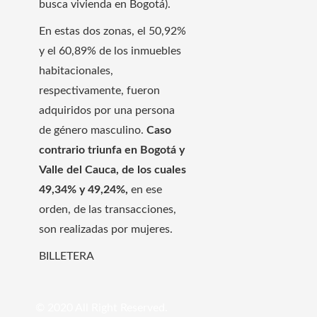
busca vivienda en Bogotá).
En estas dos zonas, el 50,92%
y el 60,89% de los inmuebles
habitacionales,
respectivamente, fueron
adquiridos por una persona
de género masculino.
Caso
contrario triunfa en Bogotá y
Valle del Cauca, de los cuales
49,34% y 49,24%,
en ese
orden, de las transacciones,
son realizadas por mujeres.
BILLETERA
© 2020 All Right Reserved.