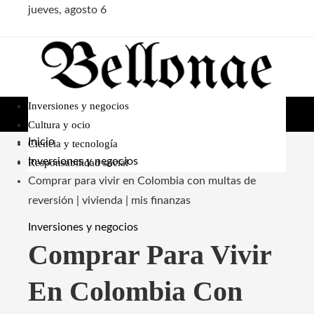
jueves, agosto 6
Inversiones y negocios
Cultura y ocio
Inicio
Ciencia y tecnología
Inversiones y negocios
Responsabilidad social
Comprar para vivir en Colombia con multas de
reversión | vivienda | mis finanzas
Inversiones y negocios
Comprar Para Vivir
En Colombia Con