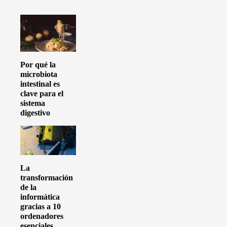
Por qué la
microbiota
intestinal es
clave para el
sistema
digestivo
La
transformación
de la
informática
gracias a 10
ordenadores
esenciales