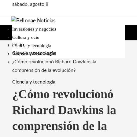
sábado, agosto 8
Inversiones y negocios
Cultura y ocio
Inicio
Ciencia y tecnología
Ciencia y tecnología
Responsabilidad social
¿Cómo revolucionó Richard Dawkins la
comprensión de la evolución?
Ciencia y tecnología
¿Cómo revolucionó
Richard Dawkins la
comprensión de la