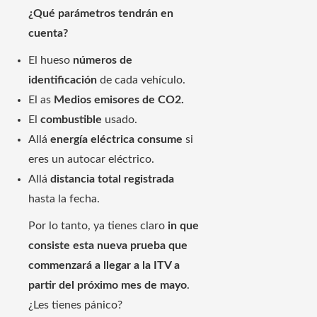
¿Qué parámetros tendrán en
cuenta?
El hueso
números de
identificación
de cada vehículo.
El as
Medios emisores de CO2.
El
combustible
usado.
Allá
energía eléctrica
consume
si
eres un autocar eléctrico.
Allá
distancia total registrada
hasta la fecha.
Por lo tanto, ya tienes claro
in que
consiste esta nueva prueba que
commenzará a llegar a la ITV a
partir del próximo mes de mayo
.
¿Les tienes pánico?