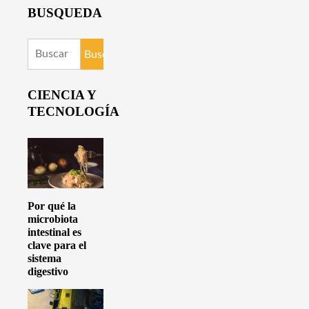
BUSQUEDA
Buscar:
CIENCIA Y
TECNOLOGÍA
Por qué la
microbiota
intestinal es
clave para el
sistema
digestivo