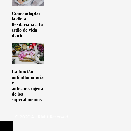
Cómo adaptar
la dieta
flexitariana a tu
estilo de vida
diario
La función
antiinflamatoria
y
anticancerígena
de los
superalimentos
© 2020 All Right Reserved.