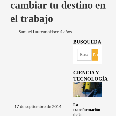
cambiar tu destino en
el trabajo
Samuel Laureano
Hace 4 años
BUSQUEDA
Buscar:
CIENCIA Y
TECNOLOGÍA
La
17 de septiembre de 2014
transformación
de la