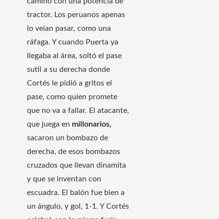
camino con una potencia de
tractor. Los peruanos apenas
lo veían pasar, como una
ráfaga. Y cuando Puerta ya
llegaba al área, soltó el pase
sutil a su derecha donde
Cortés le pidió a gritos el
pase, como quien promete
que no va a fallar. El atacante,
que juega en
millonarios,
sacaron un bombazo de
derecha, de esos bombazos
cruzados que llevan dinamita
y que se inventan con
escuadra. El balón fue bien a
un ángulo, y gol, 1-1. Y Cortés