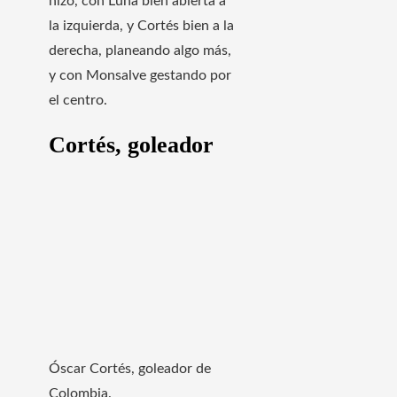
hizo, con Luna bien abierta a
la izquierda, y Cortés bien a la
derecha, planeando algo más,
y con Monsalve gestando por
el centro.
Cortés, goleador
Óscar Cortés, goleador de
Colombia.