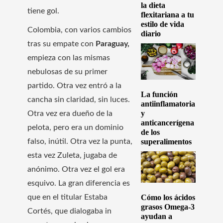
la dieta
tiene gol.
flexitariana a tu
estilo de vida
Colombia, con varios cambios
diario
tras su empate con
Paraguay,
empieza con las mismas
nebulosas de su primer
partido. Otra vez entró a la
La función
cancha sin claridad, sin luces.
antiinflamatoria
y
Otra vez era dueño de la
anticancerígena
pelota, pero era un dominio
de los
falso, inútil. Otra vez la punta,
superalimentos
esta vez Zuleta, jugaba de
anónimo. Otra vez el gol era
esquivo. La gran diferencia es
que en el titular Estaba
Cómo los ácidos
grasos Omega-3
Cortés, que dialogaba in
ayudan a