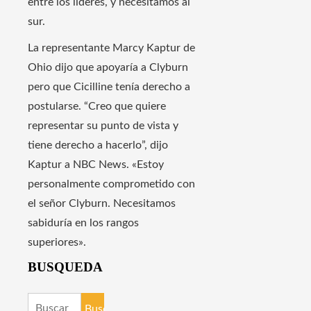
entre los líderes, y necesitamos al
sur.
La representante Marcy Kaptur de
Ohio dijo que apoyaría a Clyburn
pero que Cicilline tenía derecho a
postularse. “Creo que quiere
representar su punto de vista y
tiene derecho a hacerlo”, dijo
Kaptur a NBC News. «Estoy
personalmente comprometido con
el señor Clyburn. Necesitamos
sabiduría en los rangos
superiores».
BUSQUEDA
Buscar: