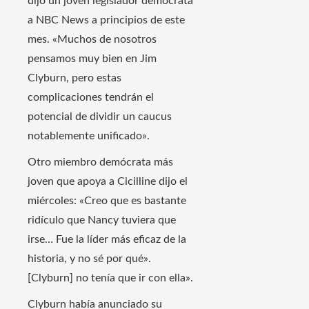
dijo un joven legislador demócrata
a NBC News a principios de este
mes. «Muchos de nosotros
pensamos muy bien en Jim
Clyburn, pero estas
complicaciones tendrán el
potencial de dividir un caucus
notablemente unificado».
Otro miembro demócrata más
joven que apoya a Cicilline dijo el
miércoles: «Creo que es bastante
ridículo que Nancy tuviera que
irse… Fue la líder más eficaz de la
historia, y no sé por qué».
[Clyburn] no tenía que ir con ella».
Clyburn había anunciado su