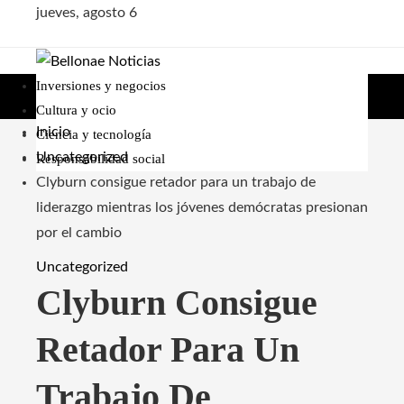
jueves, agosto 6
Inversiones y negocios
Cultura y ocio
Inicio
Ciencia y tecnología
Uncategorized
Responsabilidad social
Clyburn consigue retador para un trabajo de
liderazgo mientras los jóvenes demócratas presionan
por el cambio
Uncategorized
Clyburn Consigue
Retador Para Un
Trabajo De