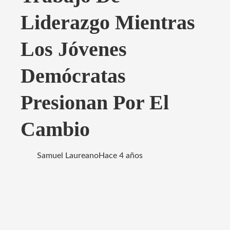
Liderazgo Mientras
Los Jóvenes
Demócratas
Presionan Por El
Cambio
Samuel Laureano
Hace 4 años