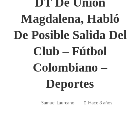
DT De Unión
Magdalena, Habló
De Posible Salida Del
Club – Fútbol
Colombiano –
Deportes
Samuel Laureano
Hace 3 años