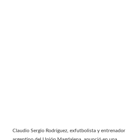
Claudio Sergio Rodríguez, exfutbolista y entrenador
argentino del Unión Magdalena, anunció en una