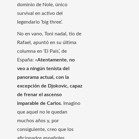
dominio de Nole, único
survival en activo del
legendario ‘big three’.
No en vano, Toni nadal, tío de
Rafael, apuntó en su última
columna en ‘El País’, de
España: «
Atentamente, no
veo a ningún tenista del
panorama actual, con la
excepción de Djokovic, capaz
de frenar el ascenso
imparable de Carlos.
Imagino
que aquel no le quedan
muchos años y, por
consiguiente, creo que los
aficionados españoles