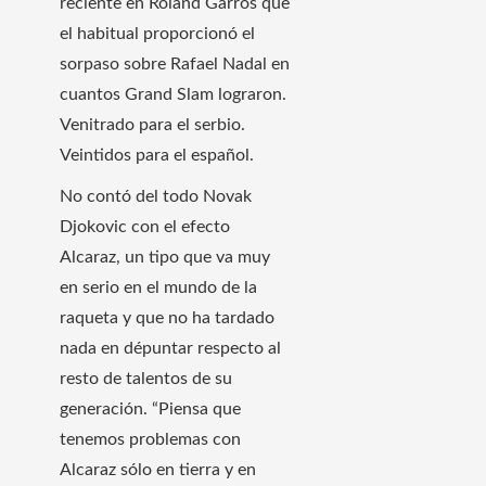
reciente en Roland Garros que
el habitual proporcionó el
sorpaso sobre Rafael Nadal en
cuantos Grand Slam lograron.
Venitrado para el serbio.
Veintidos para el español.
No contó del todo Novak
Djokovic con el efecto
Alcaraz, un tipo que va muy
en serio en el mundo de la
raqueta y que no ha tardado
nada en dépuntar respecto al
resto de talentos de su
generación. “Piensa que
tenemos problemas con
Alcaraz sólo en tierra y en