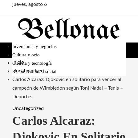
jueves, agosto 6
Inversiones y negocios
Cultura y ocio
Inicio
Ciencia y tecnología
Uncategorized
Responsabilidad social
Carlos Alcaraz: Djokovic en solitario para vencer al
campeón de Wimbledon según Toni Nadal – Tenis –
Deportes
Uncategorized
Carlos Alcaraz:
Djokovic En Solitario