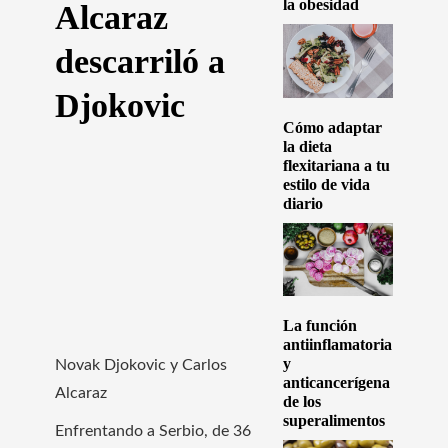
la obesidad
Alcaraz
descarriló a
Djokovic
Cómo adaptar
la dieta
flexitariana a tu
estilo de vida
diario
La función
antiinflamatoria
y
Novak Djokovic y Carlos
anticancerígena
Alcaraz
de los
superalimentos
Enfrentando a Serbio, de 36