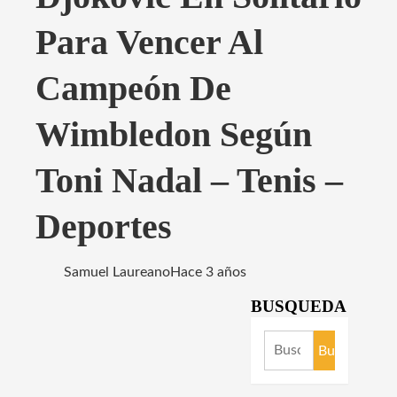
Para Vencer Al
Campeón De
Wimbledon Según
Toni Nadal – Tenis –
Deportes
Samuel Laureano
Hace 3 años
BUSQUEDA
Buscar: