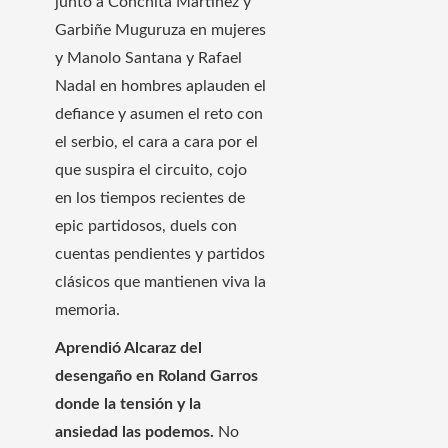
junto a Conchita Martínez y
Garbiñe Muguruza en mujeres
y Manolo Santana y Rafael
Nadal en hombres aplauden el
defiance y asumen el reto con
el serbio, el cara a cara por el
que suspira el circuito, cojo
en los tiempos recientes de
epic partidosos, duels con
cuentas pendientes y partidos
clásicos que mantienen viva la
memoria.
Aprendió Alcaraz del
desengaño en Roland Garros
donde la tensión y la
ansiedad las podemos.
No