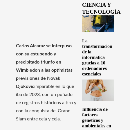
CIENCIA Y
TECNOLOGÍA
La
Carlos Alcaraz se interpuso
transformación
de la
con su estupendo y
informática
precipitado triunfo en
gracias a 10
ordenadores
Wimbledon a las optimistas
esenciales
previsiones de Novak
Djokovic
imparable en lo que
iba de 2023, con un puñado
de registros históricos a tiro y
Influencia de
con la conquista del Grand
factores
Slam entre ceja y ceja.
genéticos y
ambientales en