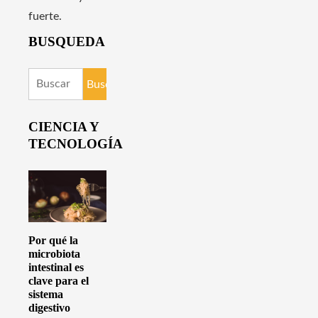
fuerte.
BUSQUEDA
Buscar:
CIENCIA Y
TECNOLOGÍA
Por qué la
microbiota
intestinal es
clave para el
sistema
digestivo