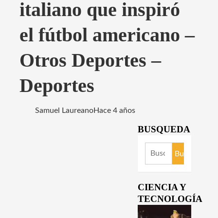
italiano que inspiró
el fútbol americano –
Otros Deportes –
Deportes
Samuel Laureano
Hace 4 años
BUSQUEDA
Buscar:
CIENCIA Y
TECNOLOGÍA