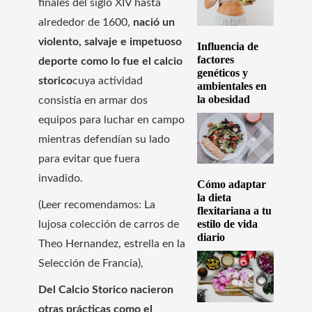
finales del siglo XIV hasta
alrededor de 1600,
nació un
violento, salvaje e impetuoso
Influencia de
factores
deporte como lo fue el calcio
genéticos y
storico
cuya actividad
ambientales en
la obesidad
consistía en armar dos
equipos para luchar en campo
mientras defendían su lado
para evitar que fuera
invadido.
Cómo adaptar
la dieta
(Leer recomendamos: La
flexitariana a tu
estilo de vida
lujosa colección de carros de
diario
Theo Hernandez, estrella en la
Selección de Francia),
Del Calcio Storico nacieron
otras prácticas como el