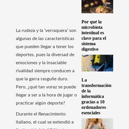
Por qué la
microbiota
La rudeza y la ‘verraquera’ son
intestinal es
clave para el
algunas de las características
sistema
que pueden llegar a tener los
digestivo
deportes, pues la diversad de
emociones y la insaciable
rivalidad siempre conducen a
que la garra rasguñe duro.
La
transformación
Pero, ¿qué tan voraz se puede
de la
llegar a ser a la hora de jugar o
informática
gracias a 10
practicar algún deporte?
ordenadores
esenciales
Durante el Renacimiento
italiano, el cual se extendió a