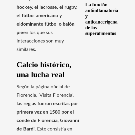
La función
hockey, el lacrosse, el rugby,
antiinflamatoria
el fútbol americano y
y
anticancerígena
eldominante fútbol o balón
de los
pie
en los que sus
superalimentos
interacciones son muy
similares.
Calcio histórico,
una lucha real
Según la página oficial de
Florencia, ‘Visita Florencia’,
las reglas fueron escritas por
primera vez en 1580 por el
conde de Florencia, Giovanni
de Bardi
. Este consistía en