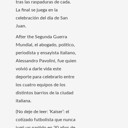
tras las raspaduras de cada.
La final se juega en la
celebración del día de San
Juan.
After the Segunda Guerra
Mundial, el abogado, político,
periodista y ensayista italiano,
Alessandro Pavolini, fue quien
volvió a darle vida este
deporte para celebrarlo entre
los cuatro equipos de los
distintos barrios de la ciudad
italiana.
(No deje de leer: ‘Kaiser’: el
cotizado futbolista que nunca
jugó un partido en 20 años de