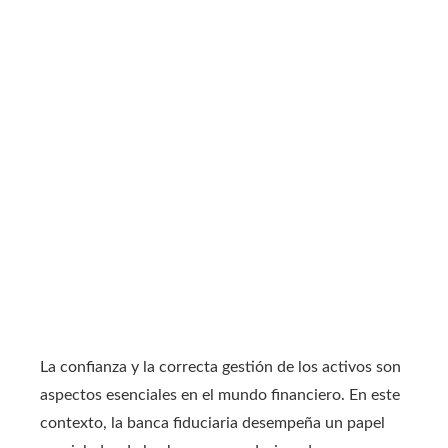
La confianza y la correcta gestión de los activos son
aspectos esenciales en el mundo financiero. En este
contexto, la banca fiduciaria desempeña un papel