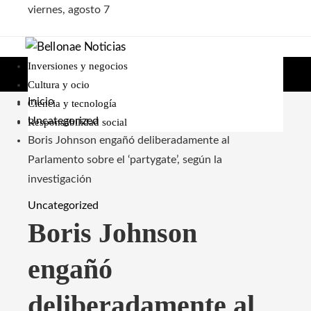
viernes, agosto 7
Inversiones y negocios
Cultura y ocio
Inicio
Ciencia y tecnología
Uncategorized
Responsabilidad social
Boris Johnson engañó deliberadamente al
Parlamento sobre el ‘partygate’, según la
investigación
Uncategorized
Boris Johnson
engañó
deliberadamente al