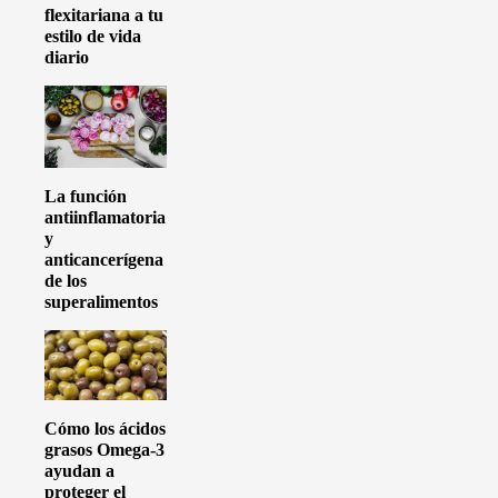
flexitariana a tu
estilo de vida
diario
La función
antiinflamatoria
y
anticancerígena
de los
superalimentos
Cómo los ácidos
grasos Omega-3
ayudan a
proteger el