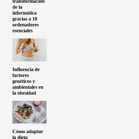
transformación
de la
informática
gracias a 10
ordenadores
esenciales
Influencia de
factores
genéticos y
ambientales en
la obesidad
Cómo adaptar
la dieta