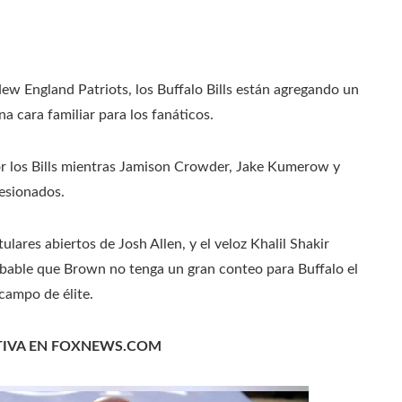
New England Patriots, los Buffalo Bills están agregando un
a cara familiar para los fanáticos.
r los Bills mientras Jamison Crowder, Jake Kumerow y
lesionados.
lares abiertos de Josh Allen, y el veloz Khalil Shakir
obable que Brown no tenga un gran conteo para Buffalo el
campo de élite.
TIVA EN FOXNEWS.COM