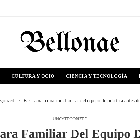
S
CULTURA Y OCIO
CIENCIA Y TECNOLOGÍA
gorized
Bills llama a una cara familiar del equipo de práctica antes de
UNCATEGORIZED
ara Familiar Del Equipo D