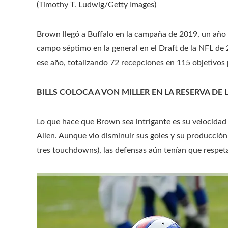
(Timothy T. Ludwig/Getty Images)
Brown llegó a Buffalo en la campaña de 2019, un año 
campo séptimo en la general en el Draft de la NFL d
ese año, totalizando 72 recepciones en 115 objetivos
BILLS COLOCA A VON MILLER EN LA RESERVA DE
Lo que hace que Brown sea intrigante es su velocidad
Allen. Aunque vio disminuir sus goles y su producci
tres touchdowns), las defensas aún tenían que respeta