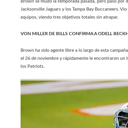
Brown se mudó la temporada pasada, pero pasó por di
Jacksonville Jaguars y los Tampa Bay Buccaneers. Vio
equipos, viendo tres objetivos totales sin atrapar.
VON MILLER DE BILLS CONFIRMA A ODELL BECKH
Brown ha sido agente libre a lo largo de esta campaña 
el 26 de noviembre y rápidamente le encontraron un lu
los Patriots.