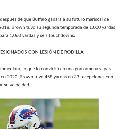
después de que Buffalo ganara a su futuro mariscal de
e 2018. Brown tuvo su segunda temporada de 1,000 yardas
 para 1,060 yardas y seis touchdowns.
 LESIONADOS CON LESIÓN DE RODILLA
 inmediata, lo que lo convirtió en una gran amenaza para
ón en 2020 (Brown tuvo 458 yardas en 33 recepciones con
r su velocidad.