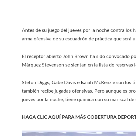
Antes de su juego del jueves por la noche contra los 
arma ofensiva de su escuadrón de práctica que será un
El receptor abierto John Brown ha sido convocado po
Márquez Stevenson se sientan en la lista de reservas 
Stefon Diggs, Gabe Davis e Isaiah McKenzie son los titu
también recibe jugadas ofensivas. Pero aunque es pr
jueves por la noche, tiene química con su mariscal de 
HAGA CLIC AQUÍ PARA MÁS COBERTURA DEPOR