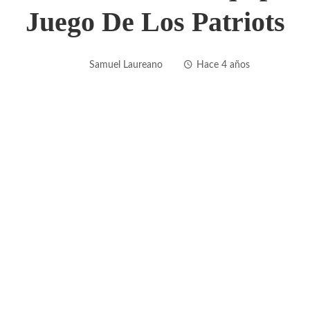
Juego De Los Patriots
Samuel Laureano
Hace 4 años