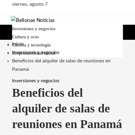
viernes, agosto 7
Inversiones y negocios
Cultura y ocio
Inicio
Ciencia y tecnología
Inversiones y negocios
Responsabilidad social
Beneficios del alquiler de salas de reuniones en
Panamá
Inversiones y negocios
Beneficios del
alquiler de salas de
reuniones en Panamá