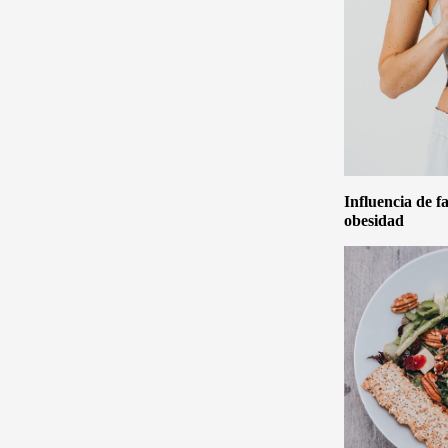
Influencia de f
obesidad