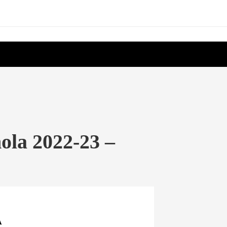
ola 2022-23 –
A