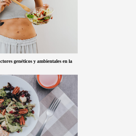
actores genéticos y ambientales en la