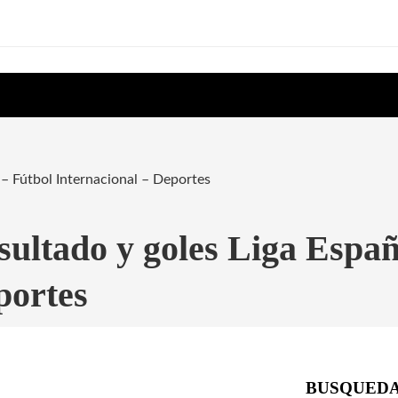
 – Fútbol Internacional – Deportes
sultado y goles Liga Españ
portes
BUSQUED