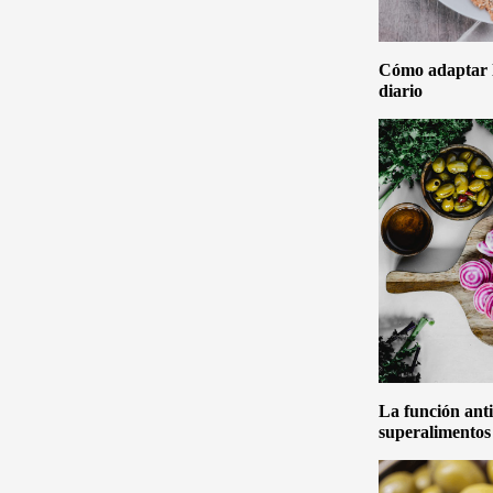
Cómo adaptar la
diario
La función anti
superalimentos