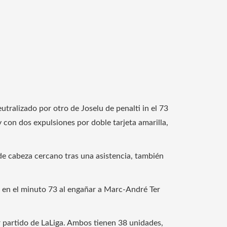
eutralizado por otro de Joselu de penalti in el 73
y con dos expulsiones por doble tarjeta amarilla,
de cabeza cercano tras una asistencia, también
so en el minuto 73 al engañar a Marc-André Ter
 partido de LaLiga. Ambos tienen 38 unidades,