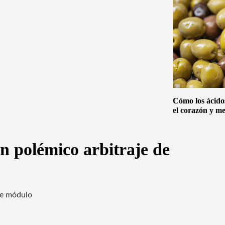
Cómo los ácido
el corazón y me
n polémico arbitraje de
ste módulo