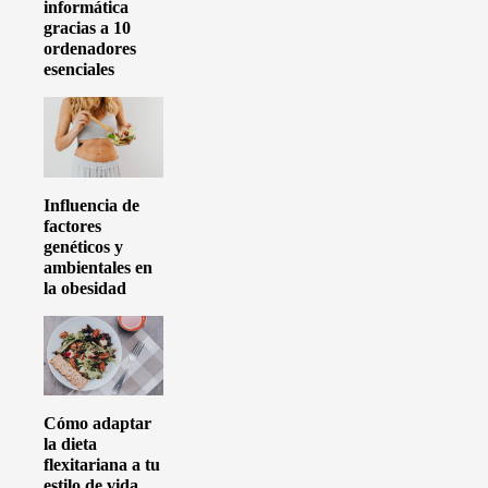
informática
gracias a 10
ordenadores
esenciales
Influencia de
factores
genéticos y
ambientales en
la obesidad
Cómo adaptar
la dieta
flexitariana a tu
estilo de vida