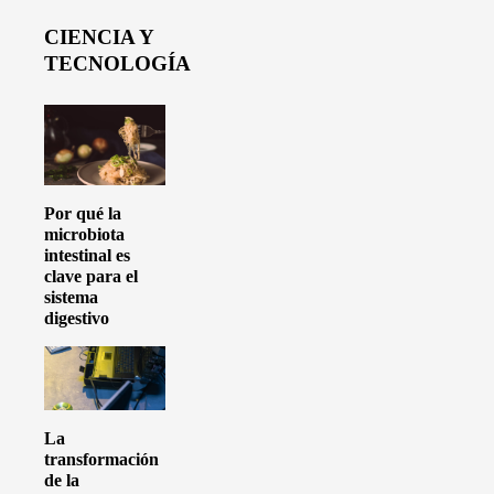
CIENCIA Y
TECNOLOGÍA
Por qué la
microbiota
intestinal es
clave para el
sistema
digestivo
La
transformación
de la