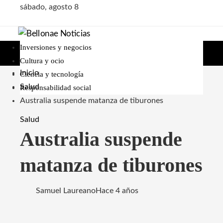
sábado, agosto 8
Inversiones y negocios
Cultura y ocio
Inicio
Ciencia y tecnología
Salud
Responsabilidad social
Australia suspende matanza de tiburones
Salud
Australia suspende
matanza de tiburones
Samuel Laureano
Hace 4 años