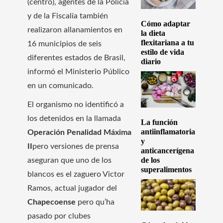
(centro), agentes de la Policía
y de la Fiscalía también
Cómo adaptar
realizaron allanamientos en
la dieta
flexitariana a tu
16 municipios de seis
estilo de vida
diferentes estados de Brasil,
diario
informó el Ministerio Público
en un comunicado.
El organismo no identificó a
los detenidos en la llamada
La función
antiinflamatoria
Operación Penalidad Máxima
y
II
pero versiones de prensa
anticancerígena
de los
aseguran que uno de los
superalimentos
blancos es el zaguero Victor
Ramos, actual jugador del
Chapecoense
pero qu’ha
pasado por clubes