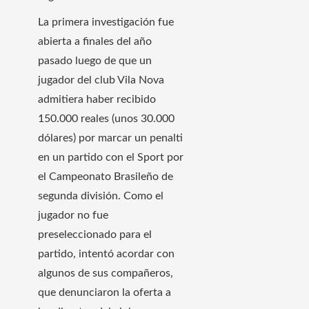
La primera investigación fue
abierta a finales del año
pasado luego de que un
jugador del club Vila Nova
admitiera haber recibido
150.000 reales (unos 30.000
dólares) por marcar un penalti
en un partido con el Sport por
el Campeonato Brasileño de
segunda división. Como el
jugador no fue
preseleccionado para el
partido, intentó acordar con
algunos de sus compañeros,
que denunciaron la oferta a