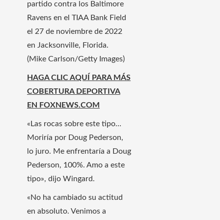
partido contra los Baltimore
Ravens en el TIAA Bank Field
el 27 de noviembre de 2022
en Jacksonville, Florida.
(Mike Carlson/Getty Images)
HAGA CLIC AQUÍ PARA MÁS
COBERTURA DEPORTIVA
EN FOXNEWS.COM
«Las rocas sobre este tipo…
Moriría por Doug Pederson,
lo juro. Me enfrentaría a Doug
Pederson, 100%. Amo a este
tipo», dijo Wingard.
«No ha cambiado su actitud
en absoluto. Venimos a