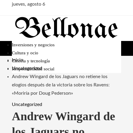
jueves, agosto 6
Inversiones y negocios
Cultura y ocio
Inicio
Ciencia y tecnología
Uncategorized
Responsabilidad social
Andrew Wingard de los Jaguars no retiene los
elogios después de la victoria sobre los Ravens:
«Moriría por Doug Pederson»
Uncategorized
Andrew Wingard de
los Jaguars no