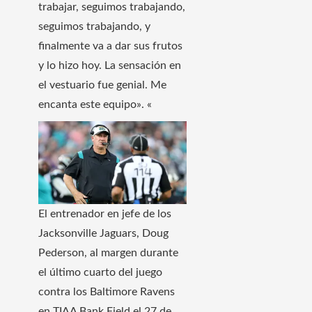
trabajar, seguimos trabajando,
seguimos trabajando, y
finalmente va a dar sus frutos
y lo hizo hoy. La sensación en
el vestuario fue genial. Me
encanta este equipo». «
El entrenador en jefe de los
Jacksonville Jaguars, Doug
Pederson, al margen durante
el último cuarto del juego
contra los Baltimore Ravens
en TIAA Bank Field el 27 de