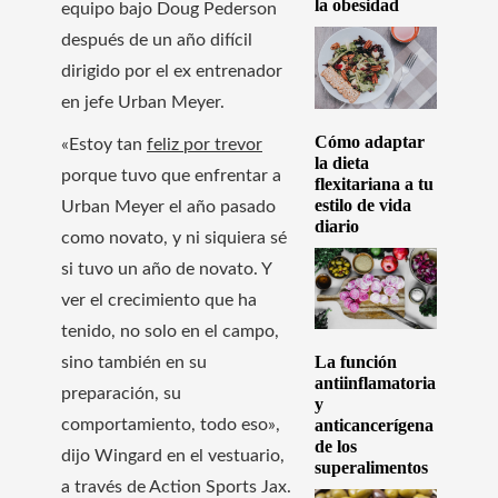
la obesidad
equipo bajo Doug Pederson
después de un año difícil
dirigido por el ex entrenador
en jefe Urban Meyer.
Cómo adaptar
«Estoy tan
feliz por trevor
la dieta
porque tuvo que enfrentar a
flexitariana a tu
estilo de vida
Urban Meyer el año pasado
diario
como novato, y ni siquiera sé
si tuvo un año de novato. Y
ver el crecimiento que ha
tenido, no solo en el campo,
La función
sino también en su
antiinflamatoria
preparación, su
y
comportamiento, todo eso»,
anticancerígena
de los
dijo Wingard en el vestuario,
superalimentos
a través de Action Sports Jax.