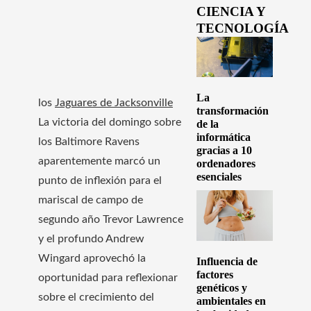
CIENCIA Y
TECNOLOGÍA
La
los
Jaguares de Jacksonville
transformación
La victoria del domingo sobre
de la
informática
los Baltimore Ravens
gracias a 10
aparentemente marcó un
ordenadores
esenciales
punto de inflexión para el
mariscal de campo de
segundo año Trevor Lawrence
y el profundo Andrew
Wingard aprovechó la
Influencia de
factores
oportunidad para reflexionar
genéticos y
sobre el crecimiento del
ambientales en