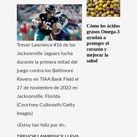
Cómo los ácidos
grasos Omega-3
ayudan a
proteger el
Trevor Lawrence #16 de los
corazón y
Jacksonville Jaguars lucha
mejorar la
salud
durante la primera mitad del
juego contra los Baltimore
Ravens en TIAA Bank Field el
27 de noviembre de 2022 en
Jacksonville, Florida.
(Courtney Culbreath/Getty
Images)
«Estoy tan feliz por él».
TREVOR LAWRENCE LLEVA