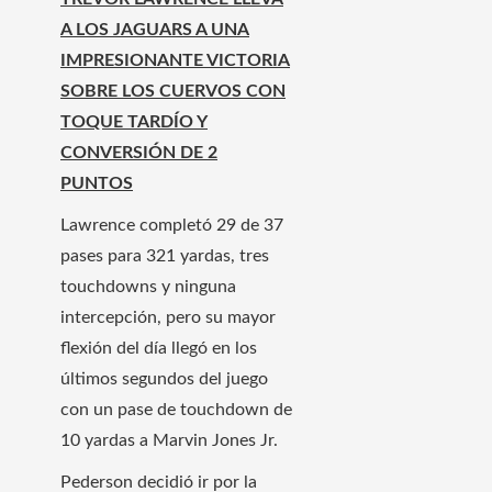
A LOS JAGUARS A UNA
IMPRESIONANTE VICTORIA
SOBRE LOS CUERVOS CON
TOQUE TARDÍO Y
CONVERSIÓN DE 2
PUNTOS
Lawrence completó 29 de 37
pases para 321 yardas, tres
touchdowns y ninguna
intercepción, pero su mayor
flexión del día llegó en los
últimos segundos del juego
con un pase de touchdown de
10 yardas a Marvin Jones Jr.
Pederson decidió ir por la