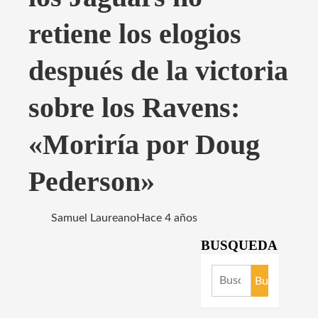
retiene los elogios
después de la victoria
sobre los Ravens:
«Moriría por Doug
Pederson»
Samuel Laureano
Hace 4 años
BUSQUEDA
Buscar: