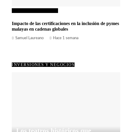
Inversiones y negocios
Impacto de las certificaciones en la inclusión de pymes
malayas en cadenas globales
Samuel Laureano
Hace 1 semana
INVERSIONES Y NEGOCIOS
Los teatros históricos que