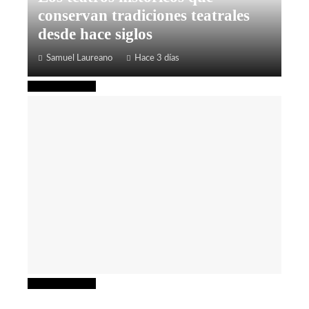
conservan tradiciones teatrales
desde hace siglos
Samuel Laureano
Hace 3 días
Cultura y ocio
Cultura y ocio