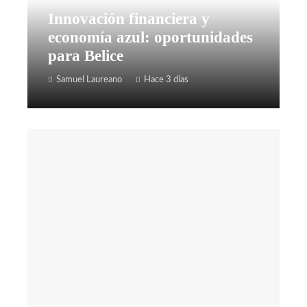
Innovación financiera y
economía azul: oportunidades
para Belice
Samuel Laureano
Hace 3 días