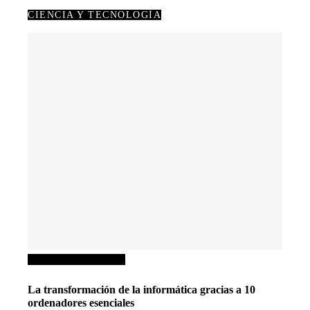
CIENCIA Y TECNOLOGÍA
Ciencia y tecnología
La transformación de la informática gracias a 10
ordenadores esenciales