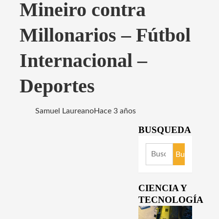
Mineiro contra
Millonarios – Fútbol
Internacional –
Deportes
Samuel Laureano
Hace 3 años
BUSQUEDA
Buscar:
CIENCIA Y
TECNOLOGÍA