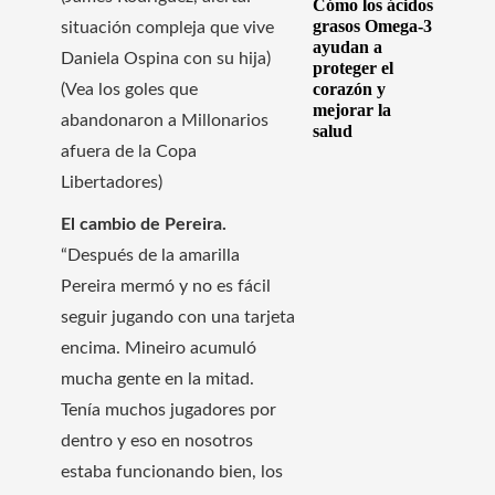
Cómo los ácidos
grasos Omega-3
situación compleja que vive
ayudan a
Daniela Ospina con su hija)
proteger el
corazón y
(Vea los goles que
mejorar la
abandonaron a Millonarios
salud
afuera de la Copa
Libertadores)
El cambio de Pereira.
“Después de la amarilla
Pereira mermó y no es fácil
seguir jugando con una tarjeta
encima. Mineiro acumuló
mucha gente en la mitad.
Tenía muchos jugadores por
dentro y eso en nosotros
estaba funcionando bien, los