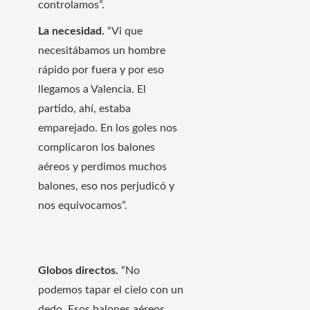
controlamos”.
La necesidad.
“Vi que
necesitábamos un hombre
rápido por fuera y por eso
llegamos a Valencia. El
partido, ahí, estaba
emparejado. En los goles nos
complicaron los balones
aéreos y perdimos muchos
balones, eso nos perjudicó y
nos equivocamos”.
Globos directos.
“No
podemos tapar el cielo con un
dedo. Esos balones aéreos