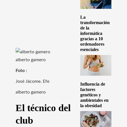
La
transformación
de la
informática
gracias a 10
ordenadores
esenciales
alberto gamero
Foto :
José Jácome. Efe
Influencia de
factores
alberto gamero
genéticos y
ambientales en
El técnico del
la obesidad
club