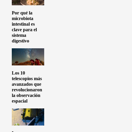
Por qué la
microbiota
intestinal es
clave para el
sistema
digestivo
Los 10
telescopios más
avanzados que
revolucionaron
la observación
espacial