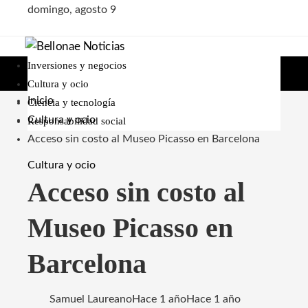
domingo, agosto 9
Inversiones y negocios
Cultura y ocio
Inicio
Ciencia y tecnología
Cultura y ocio
Responsabilidad social
Acceso sin costo al Museo Picasso en Barcelona
Cultura y ocio
Acceso sin costo al
Museo Picasso en
Barcelona
Samuel Laureano
Hace 1 año
Hace 1 año