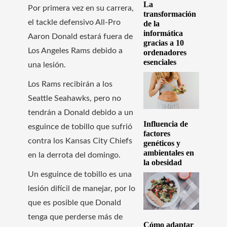
La
Por primera vez en su carrera,
transformación
el tackle defensivo All-Pro
de la
informática
Aaron Donald estará fuera de
gracias a 10
Los Angeles Rams debido a
ordenadores
esenciales
una lesión.
Los Rams recibirán a los
Seattle Seahawks, pero no
tendrán a Donald debido a un
Influencia de
esguince de tobillo que sufrió
factores
contra los Kansas City Chiefs
genéticos y
ambientales en
en la derrota del domingo.
la obesidad
Un esguince de tobillo es una
lesión difícil de manejar, por lo
que es posible que Donald
tenga que perderse más de
Cómo adaptar