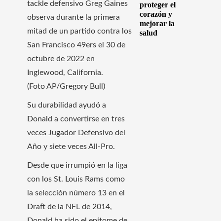
tackle defensivo Greg Gaines
proteger el
corazón y
observa durante la primera
mejorar la
mitad de un partido contra los
salud
San Francisco 49ers el 30 de
octubre de 2022 en
Inglewood, California.
(Foto AP/Gregory Bull)
Su durabilidad ayudó a
Donald a convertirse en tres
veces Jugador Defensivo del
Año y siete veces All-Pro.
Desde que irrumpió en la liga
con los St. Louis Rams como
la selección número 13 en el
Draft de la NFL de 2014,
Donald ha sido el epítome de