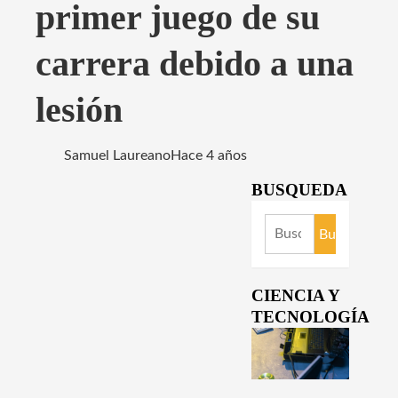
primer juego de su
carrera debido a una
lesión
Samuel Laureano
Hace 4 años
BUSQUEDA
Buscar:
CIENCIA Y
TECNOLOGÍA