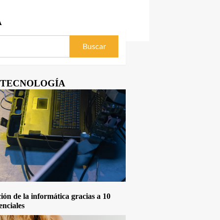
A
Y TECNOLOGÍA
ón de la informática gracias a 10
enciales