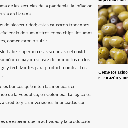
uma de las secuelas de la pandemia, la inflación
Rusia en Ucrania.
s de bioseguridad; estas causaron trancones
deficiencia de suministros como chips, insumos,
tes, comenzaron a sufrir.
in haber superado esas secuelas del covid-
le sumó una mayor escasez de productos en los
igo y fertilizantes para producir comida. Los
Cómo los ácido
s.
el corazón y me
 a los bancos qu’emiten las monedas en
anco de la República, en Colombia. La lógica es
 a crédito y las inversiones financiadas con
es de esperar que la actividad y la producción