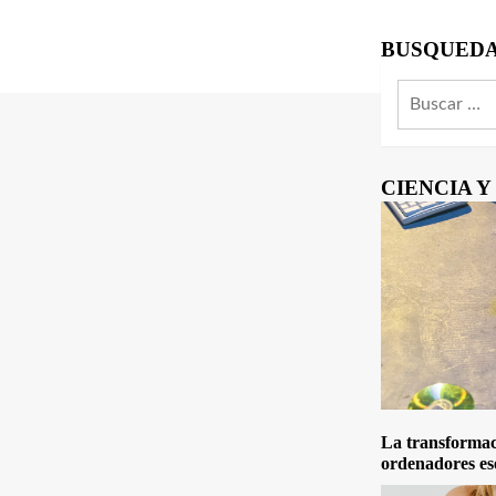
BUSQUED
Buscar:
CIENCIA 
La transformaci
ordenadores es