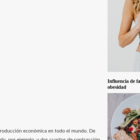
Influencia de f
obesidad
 producción económica en todo el mundo. De
ido, por ejemplo, y dos cuartos de contracción