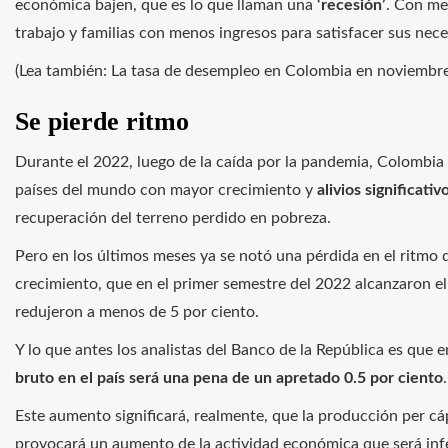
económica bajen, que es lo que llaman una
‘recesión’
. Con me
trabajo y familias con menos ingresos para satisfacer sus nec
(Lea también: La tasa de desempleo en Colombia en noviembre 
Se pierde ritmo
Durante el 2022, luego de la caída por la pandemia, Colombia 
países del mundo con mayor crecimiento y
alivios significati
recuperación del terreno perdido en pobreza.
Pero en los últimos meses ya se notó una pérdida en el ritmo 
crecimiento, que en el primer semestre del 2022 alcanzaron el
redujeron a menos de 5 por ciento.
Y lo que antes los analistas del Banco de la República es que 
bruto en el país será una pena de un apretado 0.5 por ciento
.
Este aumento significará, realmente, que la producción per cá
provocará un aumento de la actividad económica que será infe