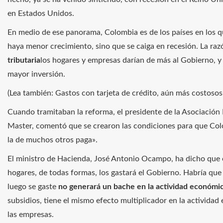
en Estados Unidos.
En medio de ese panorama, Colombia es de los países en los q
haya menor crecimiento, sino que se caiga en recesión. La razó
tributaria
los hogares y empresas darían de más al Gobierno, y
mayor inversión.
(Lea también: Gastos con tarjeta de crédito, aún más costoso
Cuando tramitaban la reforma, el presidente de la Asociación
Master, comentó que se crearon las condiciones para que Co
la de muchos otros paga».
El ministro de Hacienda, José Antonio Ocampo, ha dicho que e
hogares, de todas formas, los gastará el Gobierno. Habría que
luego se gaste
no generará un bache en la actividad económi
subsidios, tiene el mismo efecto multiplicador en la actividad
las empresas.