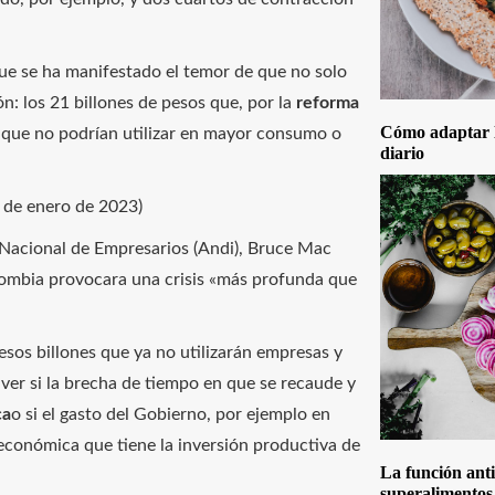
ue se ha manifestado el temor de que no solo
n: los 21 billones de pesos que, por la
reforma
Cómo adaptar la
 que no podrían utilizar en mayor consumo o
diario
s de enero de 2023)
 Nacional de Empresarios (Andi), Bruce Mac
lombia provocara una crisis «más profunda que
sos billones que ya no utilizarán empresas y
 ver si la brecha de tiempo en que se recaude y
ca
o si el gasto del Gobierno, por ejemplo en
 económica que tiene la inversión productiva de
La función anti
superalimentos