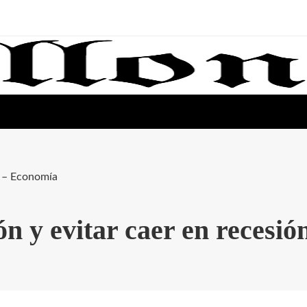
s – Economía
n y evitar caer en recesión