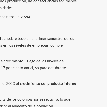
nos producción, las consecuencias son menos
esidades.
se filtró un 9,5%)
fue, sobre todo en el primer semestre, de los
vos en los niveles de empleo
así como en
de crecimiento. Luego de los niveles de
 17 por ciento anual, ya para octubre se
en el 2023
el crecimiento del producto interno
pita de los colombianos se reducirá, lo que
rior al aumento de la población.