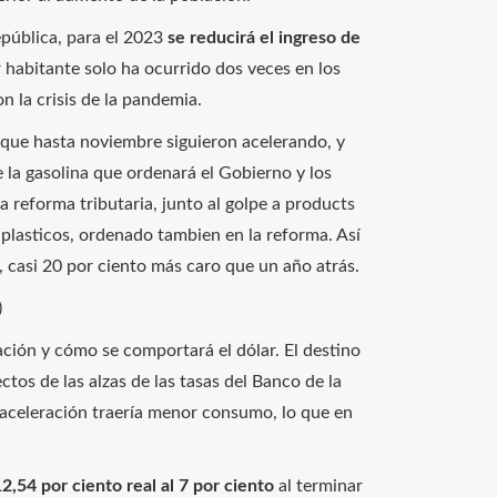
epública, para el 2023
se reducirá el ingreso de
 habitante solo ha ocurrido dos veces en los
n la crisis de la pandemia.
 que hasta noviembre siguieron acelerando, y
 la gasolina que ordenará el Gobierno y los
 reforma tributaria, junto al golpe a products
plasticos, ordenado tambien en la reforma. Así
, casi 20 por ciento más caro que un año atrás.
)
lación y cómo se comportará el dólar. El destino
tos de las alzas de las tasas del Banco de la
esaceleración traería menor consumo, lo que en
12,54 por ciento real al 7 por ciento
al terminar