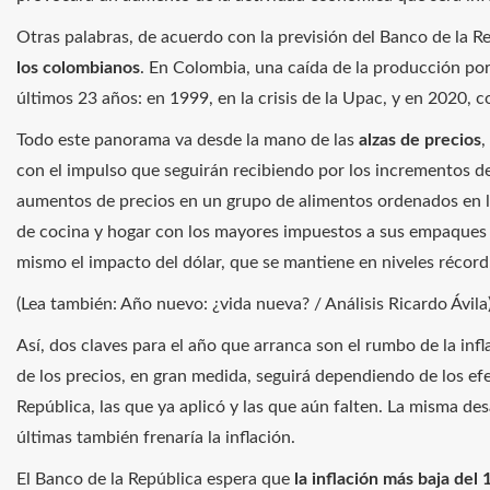
Otras palabras, de acuerdo con la previsión del Banco de la R
los colombianos
. En Colombia, una caída de la producción por
últimos 23 años: en 1999, en la crisis de la Upac, y en 2020, co
Todo este panorama va desde la mano de las
alzas de precios
,
con el impulso que seguirán recibiendo por los incrementos de
aumentos de precios en un grupo de alimentos ordenados en la
de cocina y hogar con los mayores impuestos a sus empaques 
mismo el impacto del dólar, que se mantiene en niveles récord
(Lea también: Año nuevo: ¿vida nueva? / Análisis Ricardo Ávila
Así, dos claves para el año que arranca son el rumbo de la inf
de los precios, en gran medida, seguirá dependiendo de los efec
República, las que ya aplicó y las que aún falten. La misma d
últimas también frenaría la inflación.
El Banco de la República espera que
la inflación más baja del 